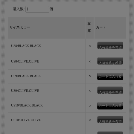
購入数:
個
在
サイズ/カラー
カート
庫
×
US8/BLACK.BLACK
入荷連絡を希望
×
US8/OLIVE.OLIVE
入荷連絡を希望
○
US9/BLACK.BLACK
×
US9/OLIVE.OLIVE
入荷連絡を希望
○
US10/BLACK.BLACK
×
US10/OLIVE.OLIVE
入荷連絡を希望