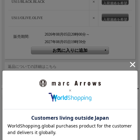
×
US11/BLACK.BLACK
入荷連絡を希望
×
US11/OLIVE.OLIVE
入荷連絡を希望
2026年08月05日20時00分～
販売期間:
2027年08月05日19時59分
返品についての詳細はこちら
友達にメールですすめる
こちらもオススメです。