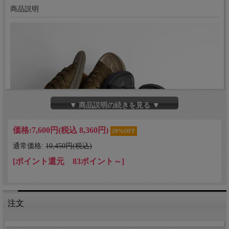
商品説明
▼ 商品説明の続きを見る ▼
価格:
7,600円
(税込 8,360円)
20%OFF
通常価格:
10,450円(税込)
[ポイント還元 83ポイント～]
注文