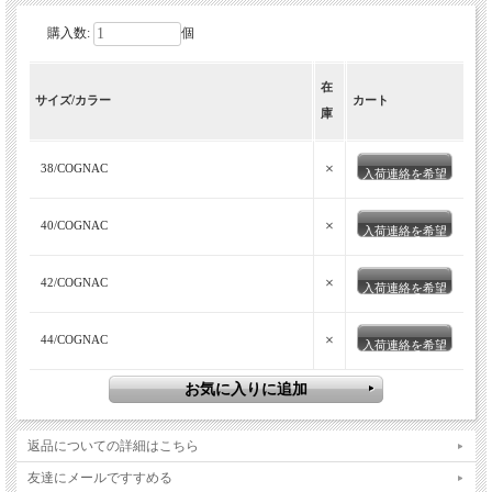
購入数:
個
在
サイズ/カラー
カート
庫
×
38/COGNAC
入荷連絡を希望
×
40/COGNAC
入荷連絡を希望
×
42/COGNAC
入荷連絡を希望
×
44/COGNAC
入荷連絡を希望
返品についての詳細はこちら
友達にメールですすめる