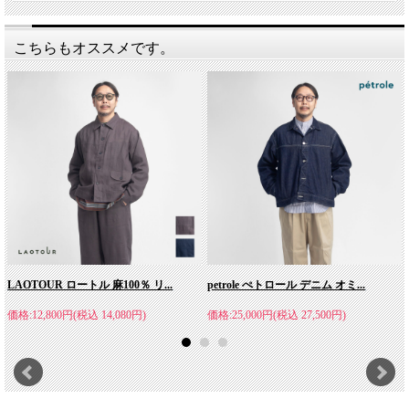
こちらもオススメです。
LAOTOUR ロートル 麻100％ リ...
petrole ぺトロール デニム オミ...
価格:12,800円(税込 14,080円)
価格:25,000円(税込 27,500円)