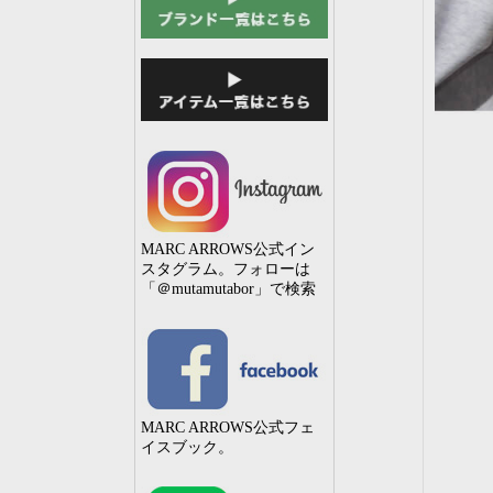
MARC ARROWS公式イン
スタグラム。フォローは
「＠mutamutabor」で検索
MARC ARROWS公式フェ
イスブック。