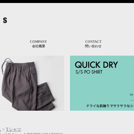
ス
>
Tシャツ