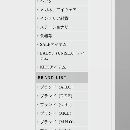
バッグ
メガネ、アイウェア
インテリア雑貨
ステーショナリー
食器等
SALEアイテム
LADYS（UNISEX）アイ
テム
KIDSアイテム
BRAND LIST
ブランド（A.B.C）
ブランド（D.E.F）
ブランド（G.H.I）
ブランド（J.K.L）
ブランド（M.N.O）