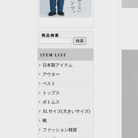
商品検索
ITEM LIST
日本製アイテム
アウター
ベスト
トップス
ボトムス
XLサイズ(大きいサイズ)
靴
ファッション雑貨