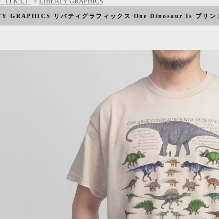
（J.K.L）
>
LIBERTY GRAPHICS
TY GRAPHICS リバティグラフィックス One Dinosaur Is プ