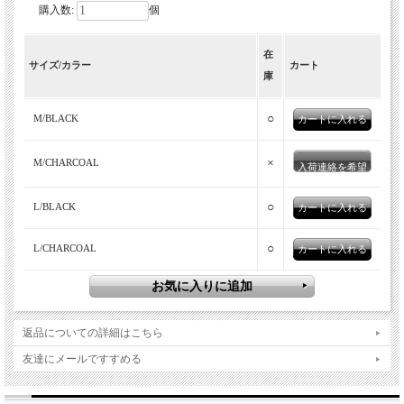
購入数:
個
在
サイズ/カラー
カート
庫
○
M/BLACK
×
M/CHARCOAL
入荷連絡を希望
○
L/BLACK
○
L/CHARCOAL
返品についての詳細はこちら
友達にメールですすめる