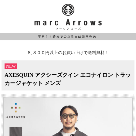
８,８００円以上のお買い上げで送料無料！
NEW
AXESQUIN アクシーズクイン エコナイロン トラッ
カージャケット メンズ