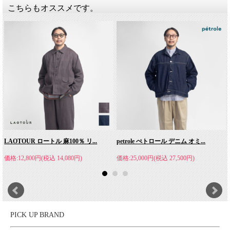
こちらもオススメです。
LAOTOUR ロートル 麻100％ リ...
petrole ぺトロール デニム オミ...
価格:12,800円(税込 14,080円)
価格:25,000円(税込 27,500円)
PICK UP BRAND