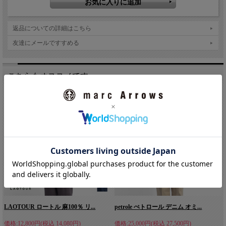
返品についての詳細はこちら
友達にメールですすめる
こちらもオススメです。
LAOTOUR ロートル 麻100％ リ...
petrole ぺトロール デニム オミ...
価格:12,800円(税込 14,080円)
価格:25,000円(税込 27,500円)