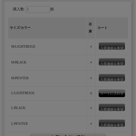
購入数:
個
在
サイズ/カラー
カート
庫
×
M/LIGHTBEIGE
入荷連絡を希望
×
M/BLACK
入荷連絡を希望
×
M/PEWTER
入荷連絡を希望
○
L/LIGHTBEIGE
×
L/BLACK
入荷連絡を希望
×
L/PEWTER
入荷連絡を希望