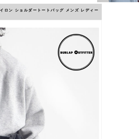
ンナイロン ショルダートートバッグ メンズ レディー