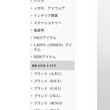
バッグ
メガネ、アイウェア
インテリア雑貨
ステーショナリー
食器等
SALEアイテム
LADYS（UNISEX）アイ
テム
KIDSアイテム
BRAND LIST
ブランド（A.B.C）
ブランド（D.E.F）
ブランド（G.H.I）
ブランド（J.K.L）
ブランド（M.N.O）