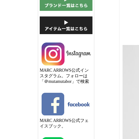
MARC ARROWS公式イン
スタグラム。フォローは
「＠mutamutabor」で検索
MARC ARROWS公式フェ
イスブック。