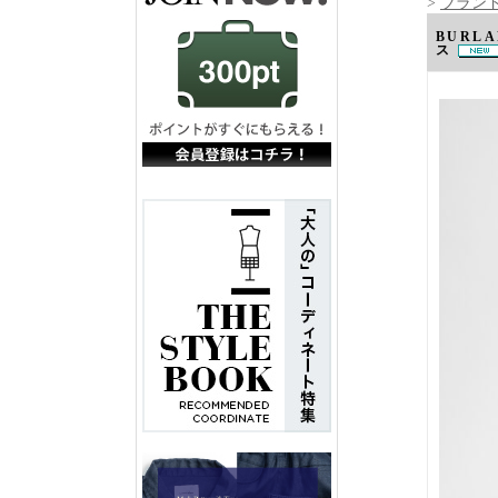
>
ブランド
BURL
ス