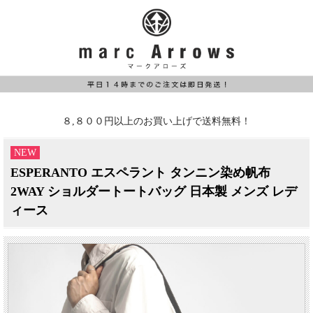
８,８００円以上のお買い上げで送料無料！
NEW
ESPERANTO エスペラント タンニン染め帆布
2WAY ショルダートートバッグ 日本製 メンズ レデ
ィース