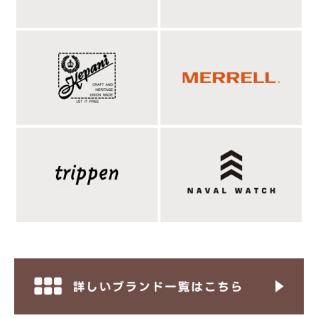
構造にすることで、9号帆布本来の素材感をダイレクトに楽しめ
るうえ、見た目以上に軽やかな使い心地を実現。無駄を極限まで
削ぎ落としたミニマルなデザインと、タンニン染め帆布ならでは
の豊かな表情が見事に調和した、使うほどに愛着が深まるショル
ダートートバッグです。