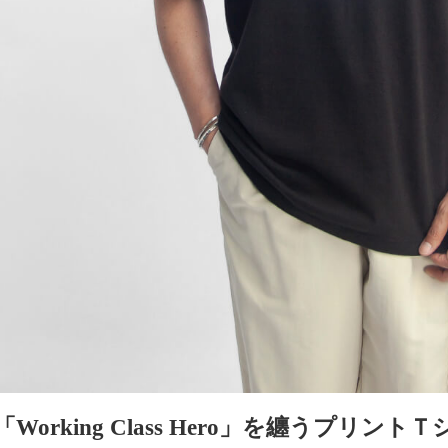
「Working Class Hero」を纏うプ