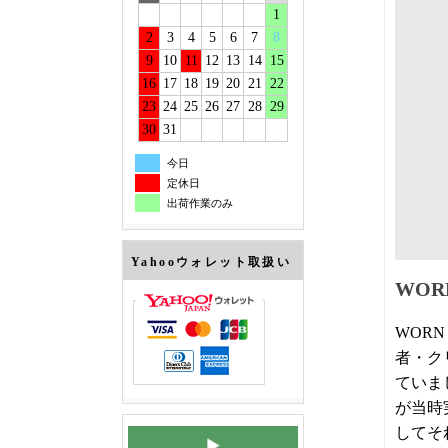
1
2
3
4
5
6
7
8
9
10
11
12
13
14
15
16
17
18
19
20
21
22
23
24
25
26
27
28
29
30
31
今日
定休日
出荷作業のみ
Yahooウォレット取扱い
WOR
WOR
者・ク
ていま
が当時
してそ