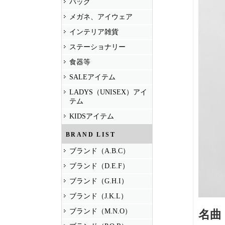
バッグ
メガネ、アイウェア
インテリア雑貨
ステーショナリー
食器等
SALEアイテム
LADYS（UNISEX）アイ
テム
KIDSアイテム
BRAND LIST
ブランド（A.B.C）
ブランド（D.E.F）
ブランド（G.H.I）
ブランド（J.K.L）
ブランド（M.N.O）
名曲