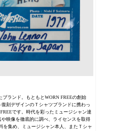
たブランド。もともとWORN FREEの創始
いう復刻デザインのＴシャツブランドに携わっ
FREEです。時代を彩ったミュージシャン達
真や映像を徹底的に調べ、ライセンスを取得
料を集め、ミュージシャン本人、またＴシャ