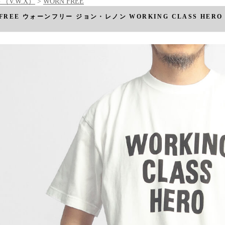
（V.W.X）
>
WORN FREE
 FREE ウォーンフリー ジョン・レノン WORKING CLASS H