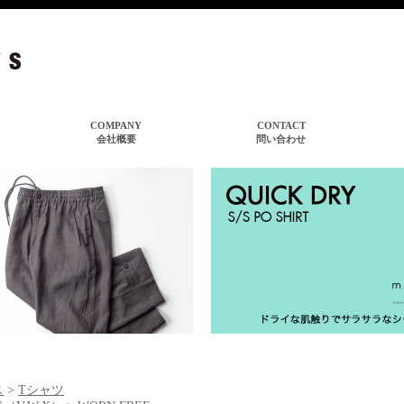
ス
>
Tシャツ