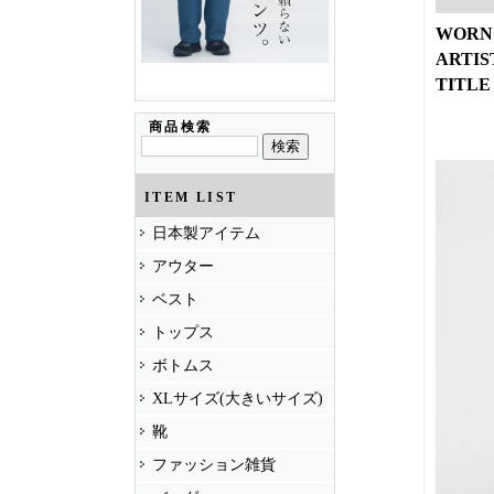
WORN
ARTIS
TITLE
商品検索
ITEM LIST
日本製アイテム
アウター
ベスト
トップス
ボトムス
XLサイズ(大きいサイズ)
靴
ファッション雑貨