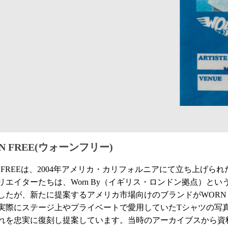
N FREE(ウォーンフリー)
N FREEは、2004年アメリカ・カリフォルニアにて立ち上げられ
リエイターたちは、Worn By（イギリス・ロンドン拠点）と
したが、新たに提案するアメリカ市場向けのブランドがWORN 
実際にステージ上やプライベートで愛用していたTシャツの写
れを忠実に復刻し提案しています。当時のアーカイブスから資