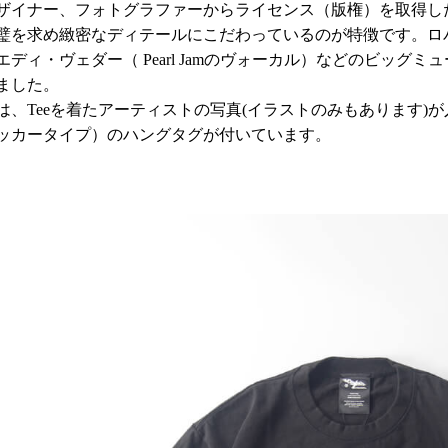
ザイナー、フォトグラファーからライセンス（版権）を取得し
璧を求め緻密なディテールにこだわっているのが特徴です。ロバート・
エディ・ヴェダー（ Pearl Jamのヴォーカル）などのビッ
ました。
は、Teeを着たアーティストの写真(イラストのみもあります)
ッカータイプ）のハングタグが付いています。