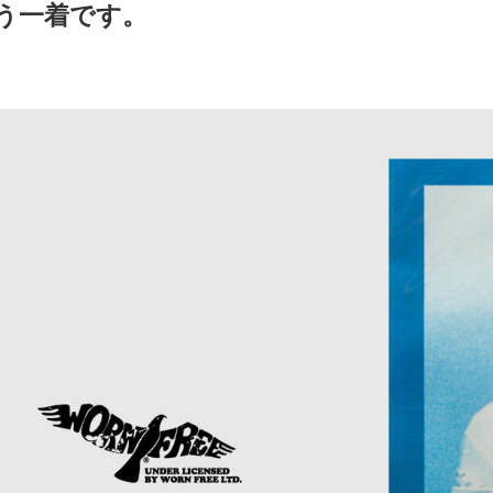
う一着です。