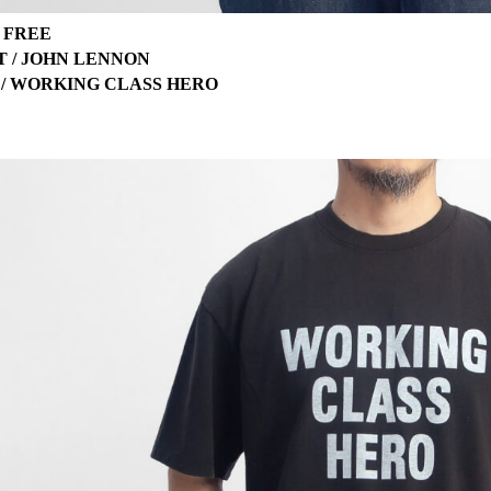
 FREE
T / JOHN LENNON
 / WORKING CLASS HERO