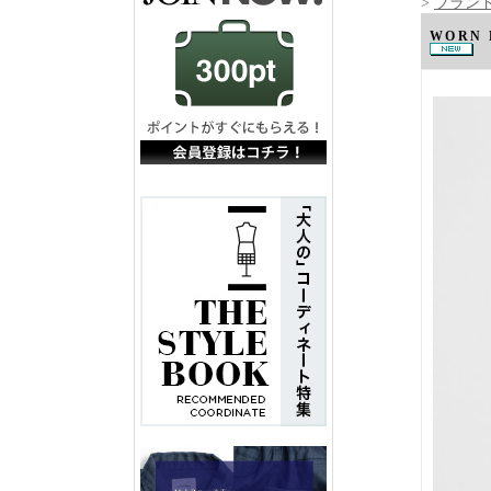
>
ブランド
WORN