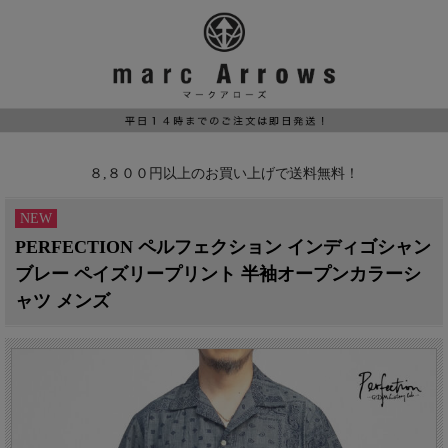
８,８００円以上のお買い上げで送料無料！
NEW
PERFECTION ペルフェクション インディゴシャン
ブレー ペイズリープリント 半袖オープンカラーシ
ャツ メンズ