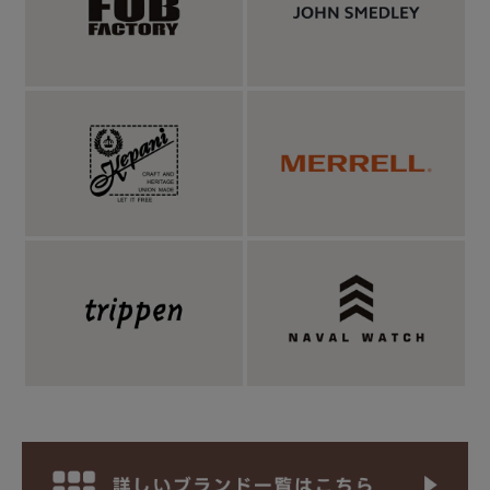
の縫製工程で丁寧に仕上げられ、肩ヨークは外側に縫い目が現れ
ないコンストラクションヨーク。見えない部分まで手間を惜しま
ない作り込みから、イタリアファクトリーらしい美意識が感じら
れます。