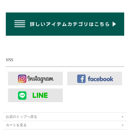
きは斜め掛けに。なんせ見た目だけではなく使い勝手も抜群なバ
ッグなのです。
SNS
お店のトップへ戻る
カートを見る