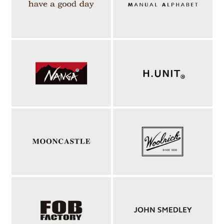
プ「OVERLAP CLOTHING」を立ち上げる。オリジナルブランド
＜map.＞のディレクションの他、様々なブランドとのコラボレー
ションアイテムを発表するなどディレクターとしても活躍の幅を
広げています。