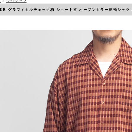
ス
>
長袖シャツ
OUR グラフィカルチェック柄 ショート丈 オープンカラー長袖シャツ 