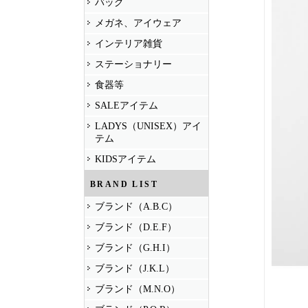
バッグ
メガネ、アイウェア
インテリア雑貨
ステーショナリー
食器等
SALEアイテム
LADYS（UNISEX）アイ
テム
KIDSアイテム
BRAND LIST
ブランド（A.B.C）
ブランド（D.E.F）
ブランド（G.H.I）
ブランド（J.K.L）
ブランド（M.N.O）