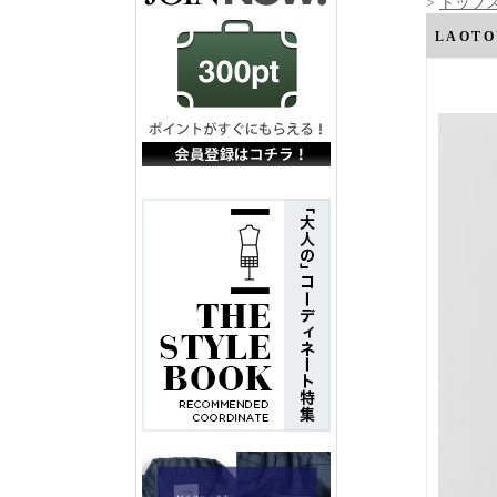
>
トップ
LAOT