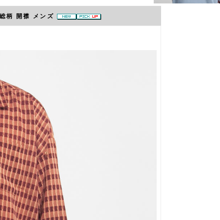
総柄 開襟 メンズ