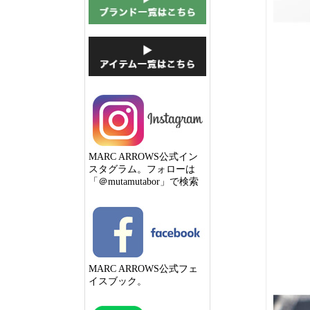
MARC ARROWS公式イン
スタグラム。フォローは
「＠mutamutabor」で検索
MARC ARROWS公式フェ
イスブック。