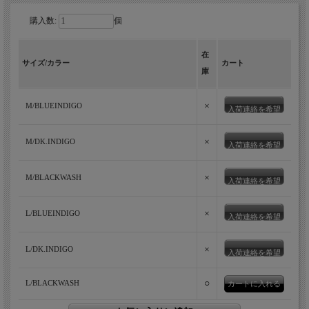
購入数:
個
在
サイズ/カラー
カート
庫
×
M/BLUEINDIGO
入荷連絡を希望
×
M/DK.INDIGO
入荷連絡を希望
×
M/BLACKWASH
入荷連絡を希望
×
L/BLUEINDIGO
入荷連絡を希望
×
L/DK.INDIGO
入荷連絡を希望
○
L/BLACKWASH