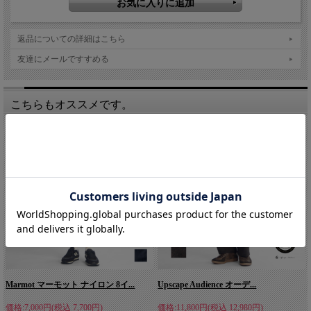
返品についての詳細はこちら
友達にメールですすめる
こちらもオススメです。
Marmot マーモット ナイロン 8イ...
Upscape Audience オーデ...
価格:7,000円(税込 7,700円)
価格:11,800円(税込 12,980円)