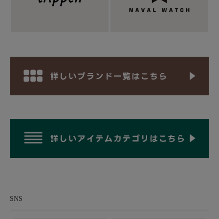
■アウター：
Audience オーディエンス トラッカージャケット
■トップス：
WALLA WALLA SPORT ワラワラスポーツ ベースボ
ールTシャツ
■シューズ：
MERRELL メレル ハイカー スニーカー
SNS