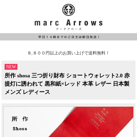
８,８００円以上のお買い上げで送料無料！
NEW
所作 shosa 三つ折り財布 ショートウォレット2.0 赤
提灯に誘われて 黒和紙×レッド 本革 レザー 日本製
メンズ レディース