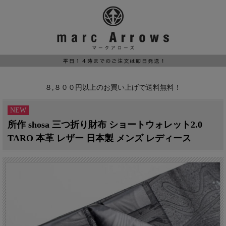
８,８００円以上のお買い上げで送料無料！
NEW
所作 shosa 三つ折り財布 ショートウォレット2.0
TARO 本革 レザー 日本製 メンズ レディース