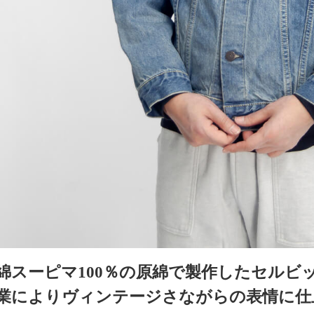
綿スーピマ100％の原綿で製作したセルビ
業によりヴィンテージさながらの表情に仕