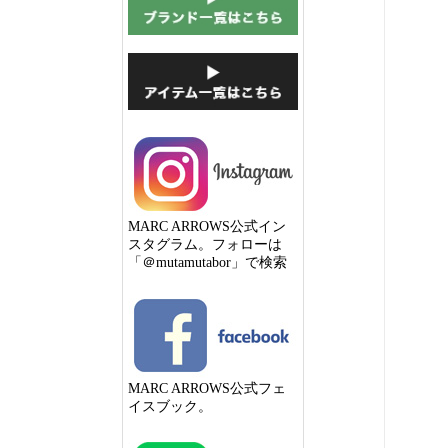
MARC ARROWS公式イン
スタグラム。フォローは
「＠mutamutabor」で検索
MARC ARROWS公式フェ
イスブック。