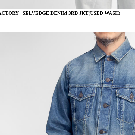
ACTORY - SELVEDGE DENIM 3RD JKT(USED WASH)