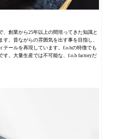
で、創業から25年以上の間培ってきた知識と
ます。昔ながらの雰囲気を出す事を目指し、
ールを再現しています。f.o.bの特徴でも
生産では不可能な、f.o.b factoryだ