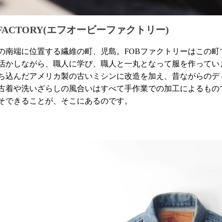
 FACTORY(エフオービーファクトリー)
の南端に位置する繊維の町、児島。FOBファクトリーはこの町
活かしながら、職人に学び、職人と一丸となって服を作ってい
ち込んだアメリカ製の古いミシンに改造を加え、昔ながらのディテ
古着や洗いざらしの風合いはすべて手作業での加工によるものです。大量
そできることが、そこにあるのです。