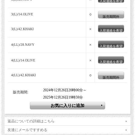
入荷連絡を希望
○
3(L)/14.OLIVE
販売期間外
×
3(L)/42.KHAKI
入荷連絡を希望
×
4(LL)/28.NAVY
入荷連絡を希望
×
4(LL)/14.OLIVE
入荷連絡を希望
○
4(LL)/42.KHAKI
販売期間外
2024年12月26日20時00分～
販売期間:
2025年12月26日19時59分
返品についての詳細はこちら
友達にメールですすめる