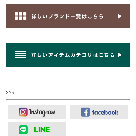
■インナー：
Bettaku ベッタク ストライプ バンドカラーシャツ
■ボトムス：
have a good day ハブアグッドデイ ワイドチノパン
ツ
SNS
■シューズ：
trippen トリッペン INTENT ジップアップスリッポ
ン