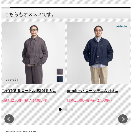
こちらもオススメです。
LAOTOUR ロートル 麻100％ リ...
petrole ぺトロール デニム オミ...
価格:12,800円(税込 14,080円)
価格:25,000円(税込 27,500円)