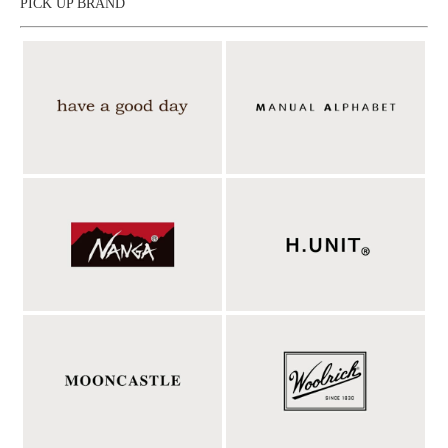
PICK UP BRAND