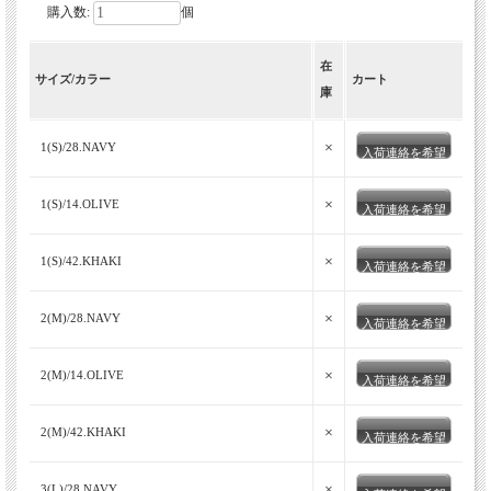
購入数:
個
在
サイズ/カラー
カート
庫
×
1(S)/28.NAVY
入荷連絡を希望
×
1(S)/14.OLIVE
入荷連絡を希望
×
1(S)/42.KHAKI
入荷連絡を希望
×
2(M)/28.NAVY
入荷連絡を希望
×
2(M)/14.OLIVE
入荷連絡を希望
×
2(M)/42.KHAKI
入荷連絡を希望
×
3(L)/28.NAVY