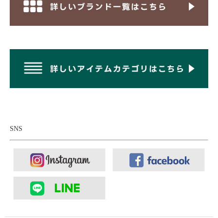
超微細マイクロファイバー素材。元々はアメリカ軍の寒冷地用防
寒具の中材として開発、使用されていましたが、現在ではアウト
ドア業界でも、トップクラスのシェアを持つ合成繊維です。ダウ
ンの弱点である水濡れに強く、ダウンよりも同等かそれ以上に暖
かく、アレルギーの心配もないといった高機能中綿です。
SNS