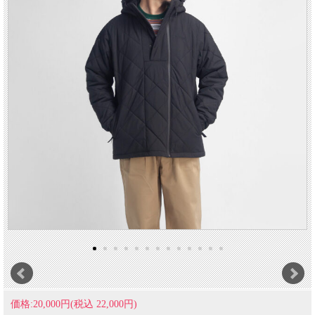
価格:20,000円(税込 22,000円)