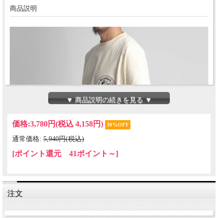
商品説明
▼ 商品説明の続きを見る ▼
価格:
3,780円
(税込 4,158円)
30%OFF
通常価格:
5,940円(税込)
[ポイント還元 41ポイント～]
注文