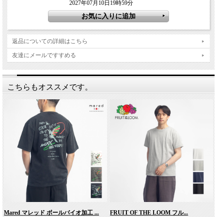
2027年07月10日19時59分
返品についての詳細はこちら
友達にメールですすめる
こちらもオススメです。
Mared マレッド ボールバイオ加工 ...
FRUIT OF THE LOOM フル...