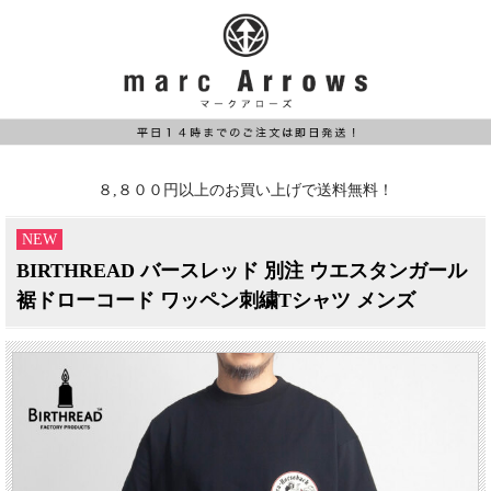
８,８００円以上のお買い上げで送料無料！
NEW
BIRTHREAD バースレッド 別注 ウエスタンガール
裾ドローコード ワッペン刺繍Tシャツ メンズ