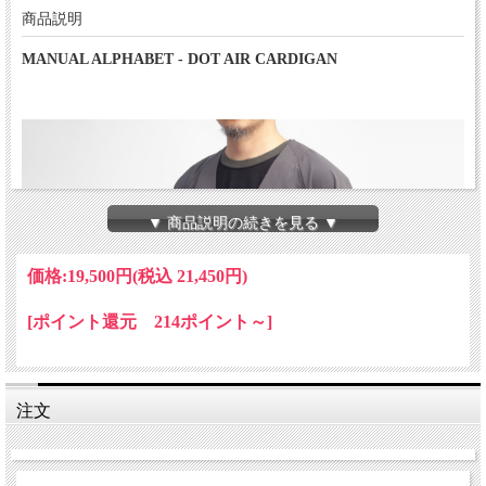
商品説明
MANUAL ALPHABET - DOT AIR CARDIGAN
▼ 商品説明の続きを見る ▼
価格:
19,500円
(税込 21,450円)
[ポイント還元 214ポイント～]
注文