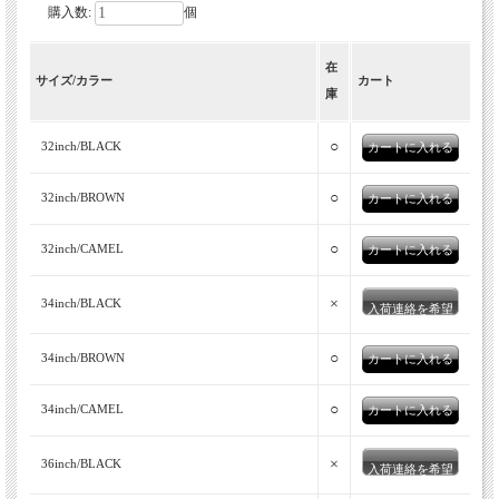
購入数:
個
在
サイズ/カラー
カート
庫
○
32inch/BLACK
○
32inch/BROWN
○
32inch/CAMEL
×
34inch/BLACK
入荷連絡を希望
○
34inch/BROWN
○
34inch/CAMEL
×
36inch/BLACK
入荷連絡を希望