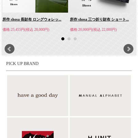
所作 shosa 長財布 ロングウォレッ...
所作 shosa 三つ折り財布 ショート...
価格:25,455円(税込 28,000円)
価格:20,000円(税込 22,000円)
PICK UP BRAND