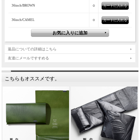
○
36inch/BROWN
○
36inch/CAMEL
返品についての詳細はこちら
友達にメールですすめる
こちらもオススメです。