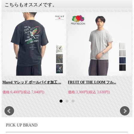
こちらもオススメです。
Mared マレッド ボールバイオ加工 ...
FRUIT OF THE LOOM フル...
価格:6,400円(税込 7,040円)
価格:3,300円(税込 3,630円)
PICK UP BRAND