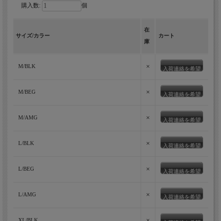
購入数:
個
在
サイズ/カラー
カート
庫
×
M/BLK
入荷連絡を希望
×
M/BEG
入荷連絡を希望
×
M/AMG
入荷連絡を希望
×
L/BLK
入荷連絡を希望
×
L/BEG
入荷連絡を希望
×
L/AMG
入荷連絡を希望
×
XL/BLK