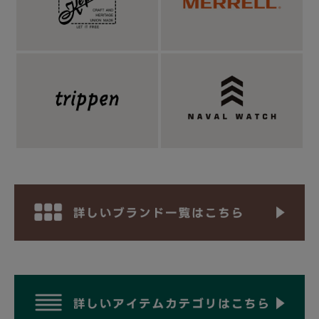
■トップス：
Mared マレッド バックプリント 長袖リブTシャツ ロ
ンT