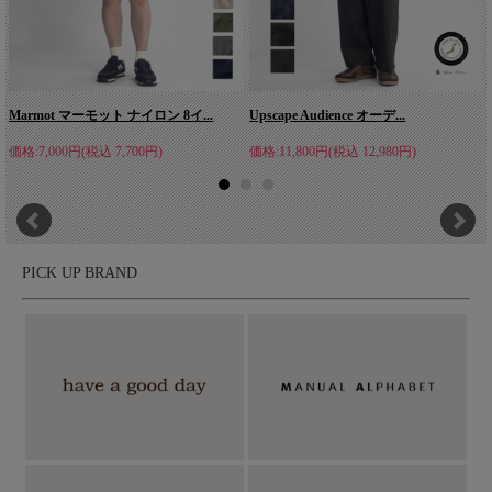
Marmot マーモット ナイロン 8イ...
Upscape Audience オーデ...
価格:7,000円(税込 7,700円)
価格:11,800円(税込 12,980円)
PICK UP BRAND