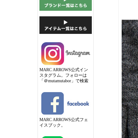
MARC ARROWS公式イン
スタグラム。フォローは
「＠mutamutabor」で検索
MARC ARROWS公式フェ
イスブック。