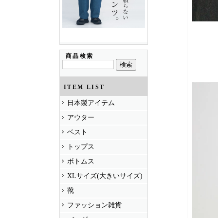
商品検索
ITEM LIST
日本製アイテム
アウター
ベスト
トップス
ボトムス
XLサイズ(大きいサイズ)
靴
ファッション雑貨