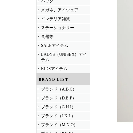
バッグ
メガネ、アイウェア
インテリア雑貨
ステーショナリー
食器等
SALEアイテム
LADYS（UNISEX）アイ
テム
KIDSアイテム
BRAND LIST
ブランド（A.B.C）
ブランド（D.E.F）
ブランド（G.H.I）
ブランド（J.K.L）
ブランド（M.N.O）