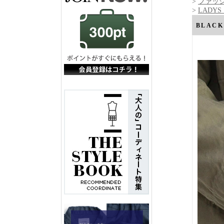
>
ファッ
>
LADY
BLAC