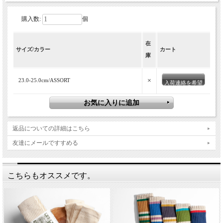
購入数:
個
在
サイズ/カラー
カート
庫
×
23.0-25.0cm/ASSORT
入荷連絡を希望
返品についての詳細はこちら
友達にメールですすめる
こちらもオススメです。