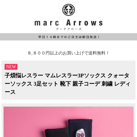
８,８００円以上のお買い上げで送料無料！
NEW
子煩悩レスラー マムレスラー3Pソックス クォータ
ーソックス 3足セット 靴下 親子コーデ 刺繍 レディ
ース