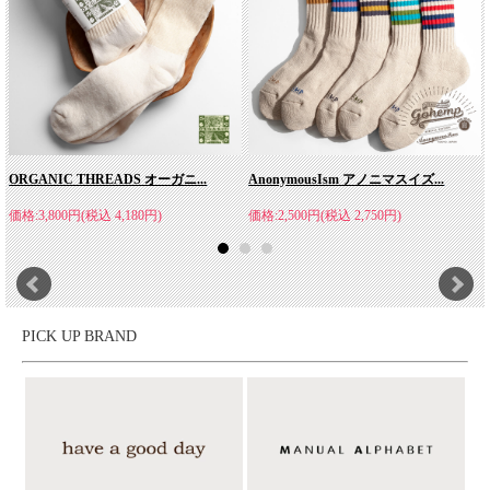
ORGANIC THREADS オーガニ...
AnonymousIsm アノニマスイズ...
価格:3,800円(税込 4,180円)
価格:2,500円(税込 2,750円)
PICK UP BRAND