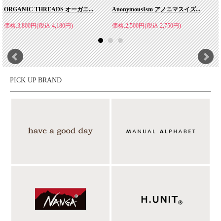
ORGANIC THREADS オーガニ...
AnonymousIsm アノニマスイズ...
価格:3,800円(税込 4,180円)
価格:2,500円(税込 2,750円)
PICK UP BRAND