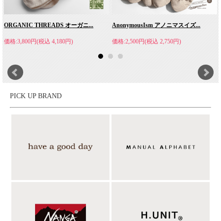
ORGANIC THREADS オーガニ...
AnonymousIsm アノニマスイズ...
価格:3,800円(税込 4,180円)
価格:2,500円(税込 2,750円)
PICK UP BRAND