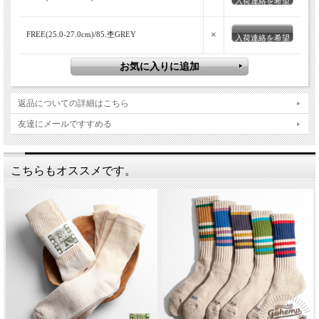
入荷連絡を希望
×
FREE(25.0-27.0cm)/85.杢GREY
入荷連絡を希望
返品についての詳細はこちら
友達にメールですすめる
こちらもオススメです。