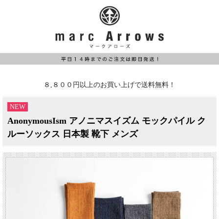
８,８００円以上のお買い上げで送料無料！
NEW
AnonymousIsm アノニマスイズム モックパイル ク
ルーソックス 日本製 靴下 メンズ