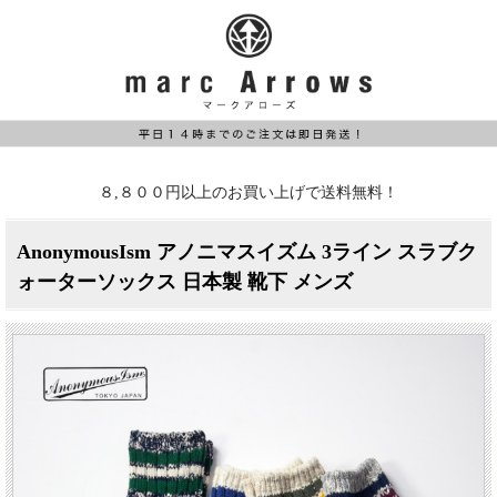
８,８００円以上のお買い上げで送料無料！
AnonymousIsm アノニマスイズム 3ライン スラブク
ォーターソックス 日本製 靴下 メンズ