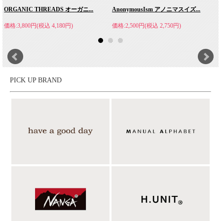
ORGANIC THREADS オーガニ...
AnonymousIsm アノニマスイズ...
価格:3,800円(税込 4,180円)
価格:2,500円(税込 2,750円)
PICK UP BRAND