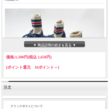
▼ 商品説明の続きを見る ▼
価格:
1,500円
(税込 1,650円)
[ポイント還元 16ポイント～]
注文
クリックポストについて: