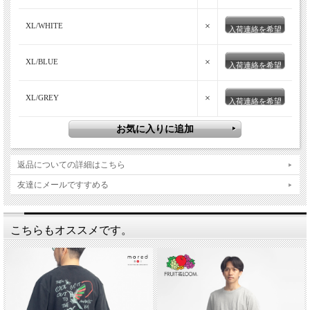
×
XL/WHITE
入荷連絡を希望
×
XL/BLUE
入荷連絡を希望
×
XL/GREY
入荷連絡を希望
返品についての詳細はこちら
友達にメールですすめる
こちらもオススメです。