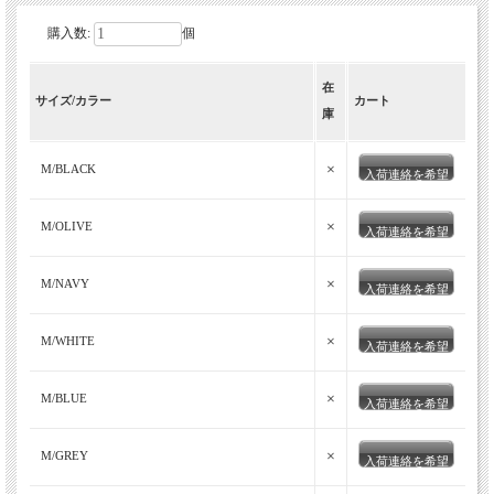
購入数:
個
在
サイズ/カラー
カート
庫
×
M/BLACK
入荷連絡を希望
×
M/OLIVE
入荷連絡を希望
×
M/NAVY
入荷連絡を希望
×
M/WHITE
入荷連絡を希望
×
M/BLUE
入荷連絡を希望
×
M/GREY
入荷連絡を希望