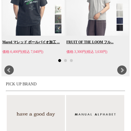
Mared マレッド ボールバイオ加工 ...
FRUIT OF THE LOOM フル...
価格:6,400円(税込 7,040円)
価格:3,300円(税込 3,630円)
PICK UP BRAND