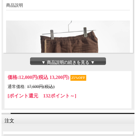
商品説明
▼ 商品説明の続きを見る ▼
価格:
12,000円
(税込 13,200円)
25%OFF
通常価格:
17,600円(税込)
[ポイント還元 132ポイント～]
注文