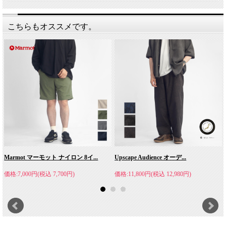
こちらもオススメです。
Marmot マーモット ナイロン 8イ...
Upscape Audience オーデ...
価格:7,000円(税込 7,700円)
価格:11,800円(税込 12,980円)