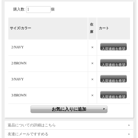
購入数:
個
在
サイズ/カラー
カート
庫
×
2/NAVY
入荷連絡を希望
×
2/BROWN
入荷連絡を希望
×
3/NAVY
入荷連絡を希望
×
3/BROWN
入荷連絡を希望
返品についての詳細はこちら
友達にメールですすめる