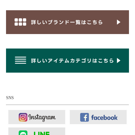
手書きのイラストをベースにしたハンティングな
プリントデザイン。
KENDAIの25AWのテーマは「Hunting & Fishing」。ボーイスカウ
トや狩猟犬、鳥や鹿・狼などが描かれたネイティブなデザイン
は、まさにハンティングを表現したもの。ヒップ部分には刺繍ワ
ッペンが配置された、旧き良きアメリカの雰囲気がする独特な世
界観が魅力です。
SNS