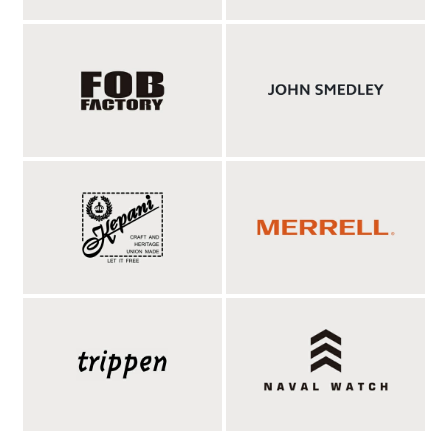
自然な落ち感のある、ワイドなストレートシルエ
ット
シルエットはワークパンツらしいゆったりとした太目のストレー
トシルエット。くったりと柔らかいコーデュロイ生地のおかげで
自然な落ち感のあるフォルムに。