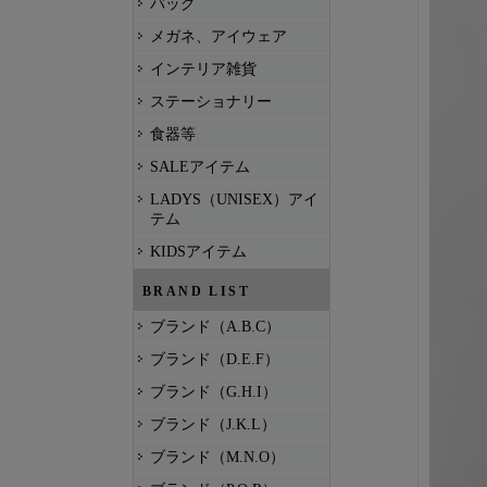
バッグ
メガネ、アイウェア
インテリア雑貨
ステーショナリー
食器等
SALEアイテム
LADYS（UNISEX）アイ
テム
KIDSアイテム
BRAND LIST
ブランド（A.B.C）
ブランド（D.E.F）
ブランド（G.H.I）
ブランド（J.K.L）
ブランド（M.N.O）