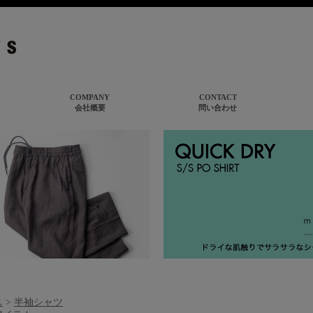
ス
>
半袖シャツ