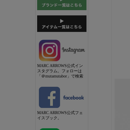
MARC ARROWS公式イン
スタグラム。フォローは
「＠mutamutabor」で検索
MARC ARROWS公式フェ
イスブック。