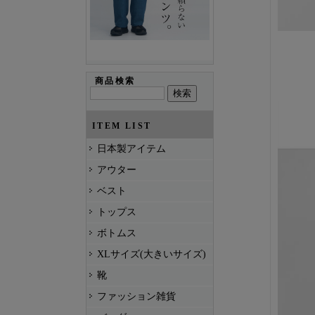
商品検索
ITEM LIST
日本製アイテム
アウター
ベスト
トップス
ボトムス
XLサイズ(大きいサイズ)
靴
ファッション雑貨