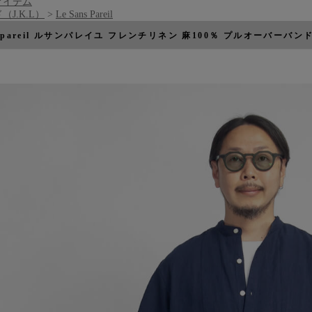
アイテム
（J.K.L）
>
Le Sans Pareil
ans pareil ルサンパレイユ フレンチリネン 麻100％ プルオーバ