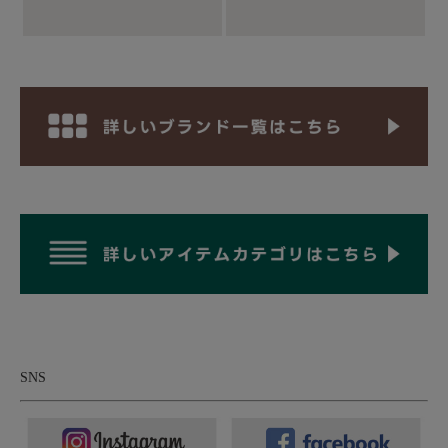
■シューズ：
Paraboot パラブーツ MICHAEL ミカエル チロリア
ンシューズ
SNS