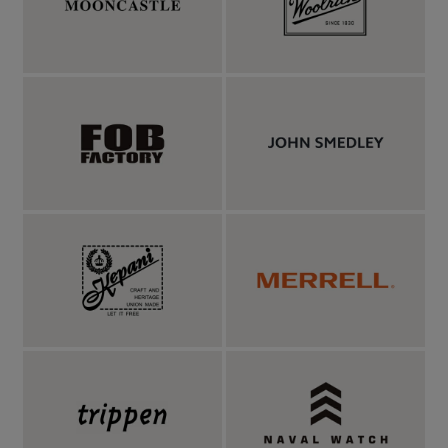
■カーディガン：
MANUAL ALPHABET マニュアルアルファベ
ット 硫化染 ファティーグシャツカーディガン
■ボトムス：
MANUAL ALPHABET マニュアルアルファベット
ナイロンチノ ベイカーパンツ