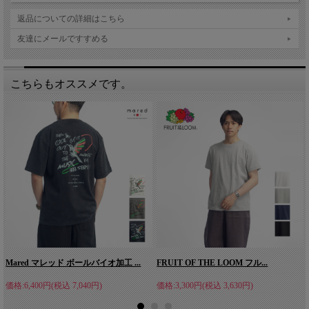
返品についての詳細はこちら
友達にメールですすめる
こちらもオススメです。
Mared マレッド ボールバイオ加工 ...
FRUIT OF THE LOOM フル...
価格:6,400円(税込 7,040円)
価格:3,300円(税込 3,630円)