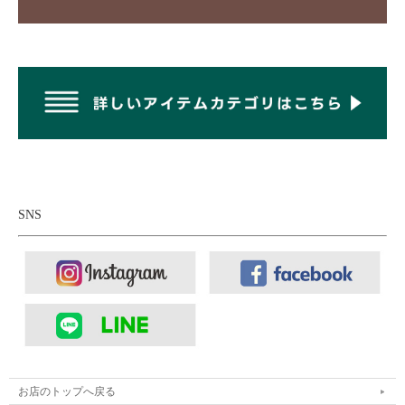
SNS
■インナー：
Kepani ケパニ スパンフライス ヘンリーネックカ
ットソー
お店のトップへ戻る