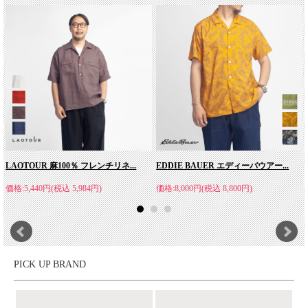
LAOTOUR 麻100％ フレンチリネ...
EDDIE BAUER エディーバウアー...
価格:5,440円(税込 5,984円)
価格:8,000円(税込 8,800円)
PICK UP BRAND