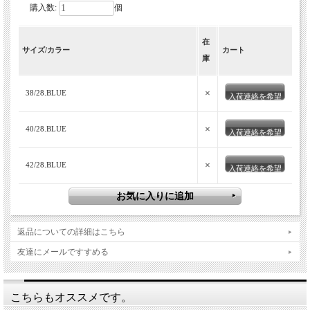
購入数:
個
在
サイズ/カラー
カート
庫
×
38/28.BLUE
入荷連絡を希望
×
40/28.BLUE
入荷連絡を希望
×
42/28.BLUE
入荷連絡を希望
返品についての詳細はこちら
友達にメールですすめる
こちらもオススメです。