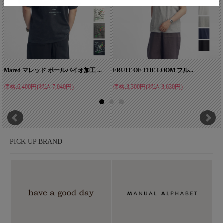
Mared マレッド ボールバイオ加工 ...
FRUIT OF THE LOOM フル...
価格:6,400円(税込 7,040円)
価格:3,300円(税込 3,630円)
PICK UP BRAND
国内工場にて一点一点手刷りでプリント。石に刻