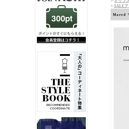
>
トップ
>
SALE
Mared