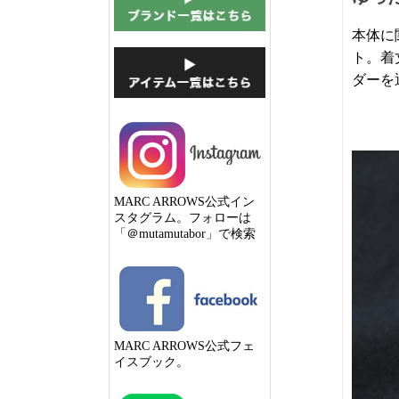
本体に
ト。着
ダーを
MARC ARROWS公式イン
スタグラム。フォローは
「＠mutamutabor」で検索
MARC ARROWS公式フェ
イスブック。