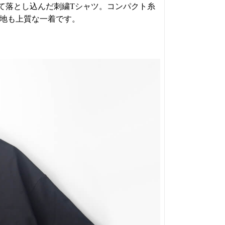
て落とし込んだ刺繍Tシャツ。コンパクト糸
心地も上質な一着です。