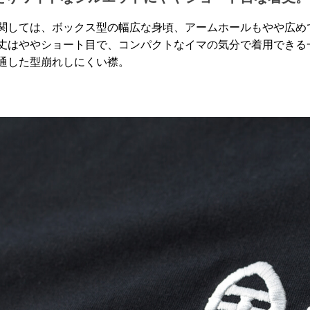
関しては、ボックス型の幅広な身頃、アームホールもやや広め
丈はややショート目で、コンパクトなイマの気分で着用できる
通した型崩れしにくい襟。