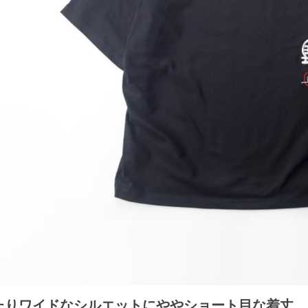
たりワイドなシルエットにややショート目な着丈。