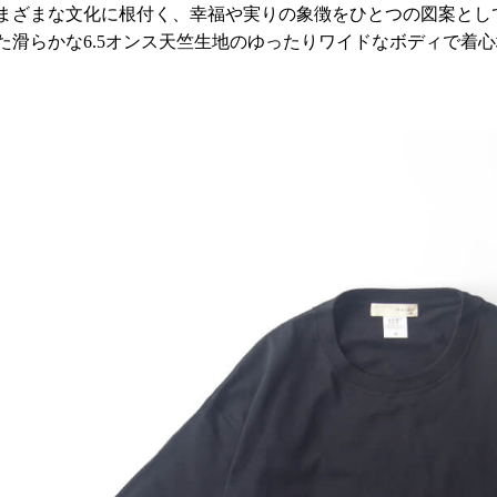
まざまな文化に根付く、幸福や実りの象徴をひとつの図案とし
た滑らかな6.5オンス天竺生地のゆったりワイドなボディで着