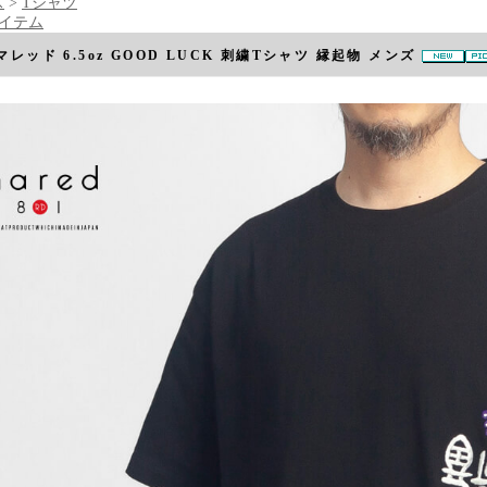
ス
>
Tシャツ
アイテム
 マレッド 6.5oz GOOD LUCK 刺繍Tシャツ 縁起物 メンズ