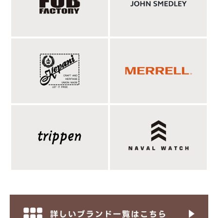
自然なシボとふくらみを宿した、近江晒ブロード
生地。