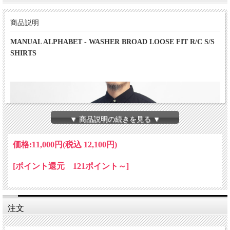
商品説明
MANUAL ALPHABET - WASHER BROAD LOOSE FIT R/C S/S
SHIRTS
▼ 商品説明の続きを見る ▼
価格:
11,000円
(税込 12,100円)
[ポイント還元 121ポイント～]
注文