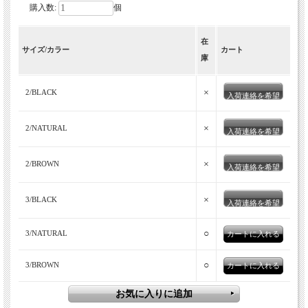
購入数:
個
在
サイズ/カラー
カート
庫
×
2/BLACK
入荷連絡を希望
×
2/NATURAL
入荷連絡を希望
×
2/BROWN
入荷連絡を希望
×
3/BLACK
入荷連絡を希望
○
3/NATURAL
○
3/BROWN