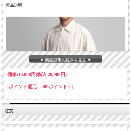
商品説明
▼ 商品説明の続きを見る ▼
価格:
19,000円
(税込 20,900円)
[ポイント還元 209ポイント～]
注文