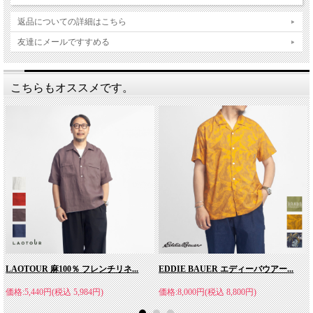
返品についての詳細はこちら
友達にメールですすめる
こちらもオススメです。
LAOTOUR 麻100％ フレンチリネ...
EDDIE BAUER エディーバウアー...
価格:5,440円(税込 5,984円)
価格:8,000円(税込 8,800円)