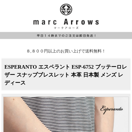
８,８００円以上のお買い上げで送料無料！
ESPERANTO エスペラント ESP-6752 ブッテーロレ
ザー スナップブレスレット 本革 日本製 メンズ レ
ディース