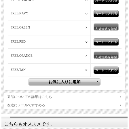
○
FREE/L.BROWN
○
FREE/NAVY
×
FREE/GREEN
入荷連絡を希望
○
FREE/RED
×
FREE/ORANGE
入荷連絡を希望
○
FREE/TAN
返品についての詳細はこちら
友達にメールですすめる
こちらもオススメです。