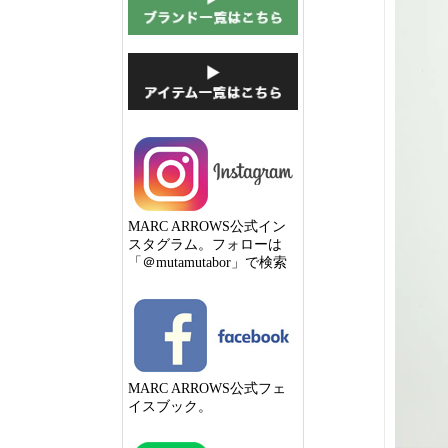
MARC ARROWS公式イン
スタグラム。フォローは
「＠mutamutabor」で検索
MARC ARROWS公式フェ
イスブック。