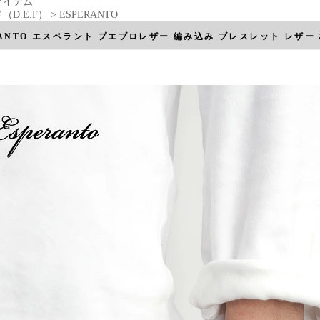
アイテム
（D.E.F）
>
ESPERANTO
RANTO エスペラント プエブロレザー 編み込み ブレスレット レザー