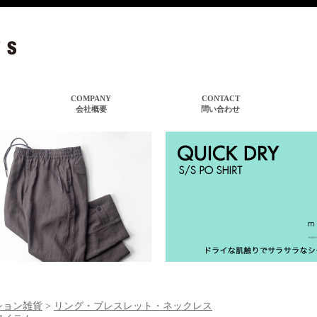
ション雑貨
>
リング・ブレスレット・ネックレス