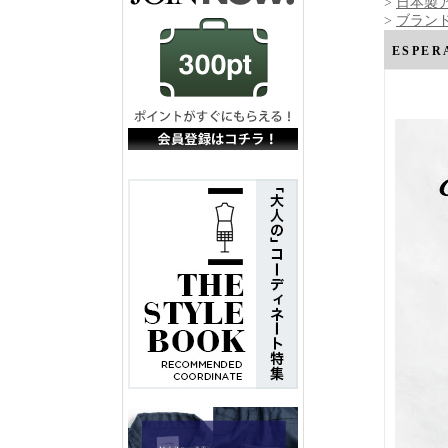
>
日本製
>
ブランド
ESPE