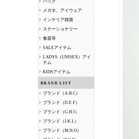
バッグ
メガネ、アイウェア
インテリア雑貨
ステーショナリー
食器等
SALEアイテム
LADYS（UNISEX）アイ
テム
KIDSアイテム
BRAND LIST
ブランド（A.B.C）
ブランド（D.E.F）
ブランド（G.H.I）
ブランド（J.K.L）
ブランド（M.N.O）