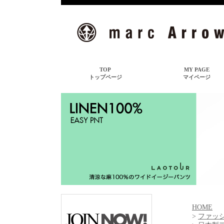
HOME
>
ファッ