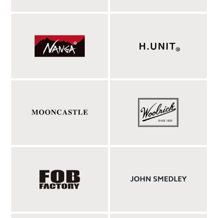
生み出すインゴットシルバージュエリーは、機械で均一に作られ
たものにはない、手仕事ならではの温もりや柔らかな着け心地、
そして奥行きのある深い銀色が魅力。その一つひとつに、ナバホ
の伝統と想いが息づいています。