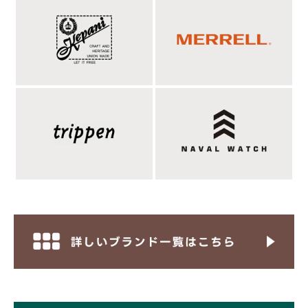
膨大な手間と時間をかけて生まれる、神聖なナバ
ホパール。