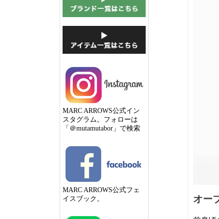
MARC ARROWS公式イン
スタグラム。フォローは
「＠mutamutabor」で検索
MARC ARROWS公式フェ
オー
イスブック。