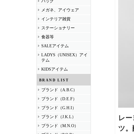
バッグ
メガネ、アイウェア
インテリア雑貨
ステーショナリー
食器等
SALEアイテム
LADYS（UNISEX）アイ
テム
KIDSアイテム
BRAND LIST
ブランド（A.B.C）
ブランド（D.E.F）
ブランド（G.H.I）
レー
ブランド（J.K.L）
ブランド（M.N.O）
ツ。