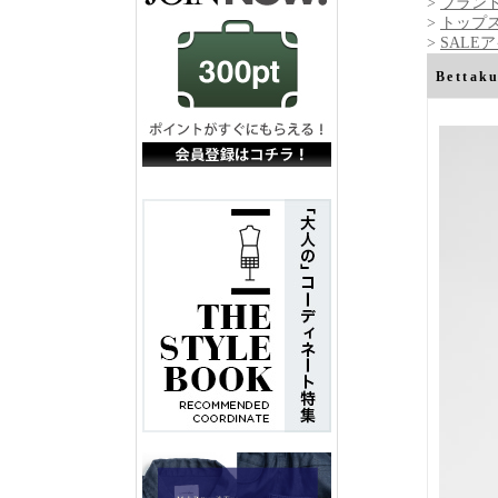
>
ブランド
>
トップ
>
SALE
Bett