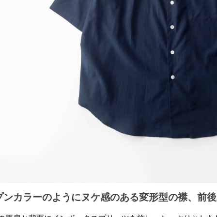
プンカラーのようにヌケ感のある変形型の襟、前後