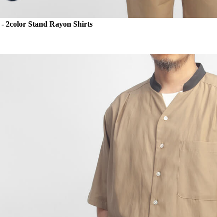
 - 2color Stand Rayon Shirts