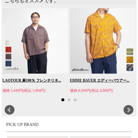
こちらもオススメです。
LAOTOUR 麻100％ フレンチリネ...
EDDIE BAUER エディーバウアー...
価格:5,440円(税込 5,984円)
価格:8,000円(税込 8,800円)
PICK UP BRAND