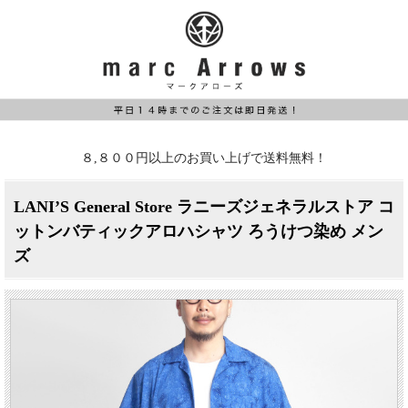
８,８００円以上のお買い上げで送料無料！
LANI’S General Store ラニーズジェネラルストア コ
ットンバティックアロハシャツ ろうけつ染め メン
ズ