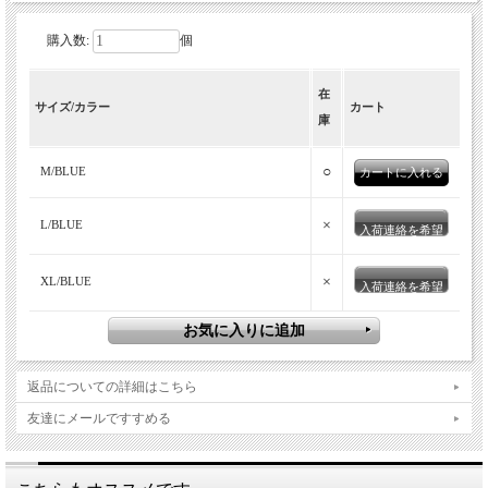
購入数:
個
在
サイズ/カラー
カート
庫
○
M/BLUE
×
L/BLUE
入荷連絡を希望
×
XL/BLUE
入荷連絡を希望
返品についての詳細はこちら
友達にメールですすめる