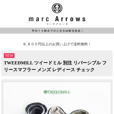
８,８００円以上のお買い上げで送料無料！
NEW
TWEEDMILL ツイードミル 別注 リバーシブル フ
リースマフラー メンズ レディース チェック