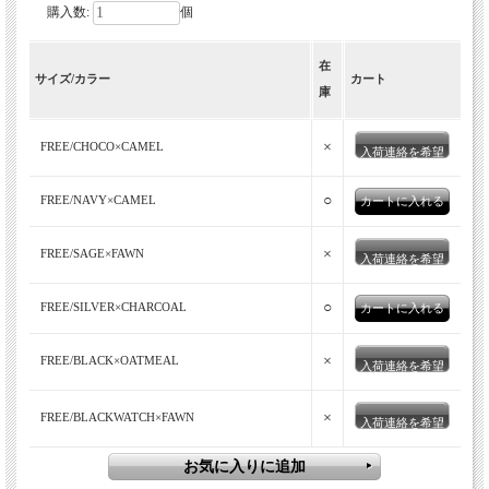
購入数:
個
在
サイズ/カラー
カート
庫
×
FREE/CHOCO×CAMEL
入荷連絡を希望
○
FREE/NAVY×CAMEL
×
FREE/SAGE×FAWN
入荷連絡を希望
○
FREE/SILVER×CHARCOAL
×
FREE/BLACK×OATMEAL
入荷連絡を希望
×
FREE/BLACKWATCH×FAWN
入荷連絡を希望