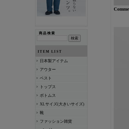
Commenc
商品検索
ITEM LIST
日本製アイテム
アウター
ベスト
トップス
ボトムス
XLサイズ(大きいサイズ)
靴
ファッション雑貨