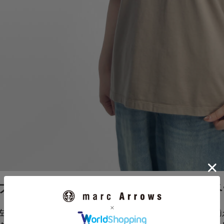
プルだからこそ頼れる、毎日に寄り添うベ
左右されないシンプルなデザインで、ワードローブに一枚は揃