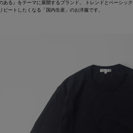
のある』をテーマに展開するブランド。 トレンドとベーシッ
リピートしたくなる「国内生産」のお洋服です。