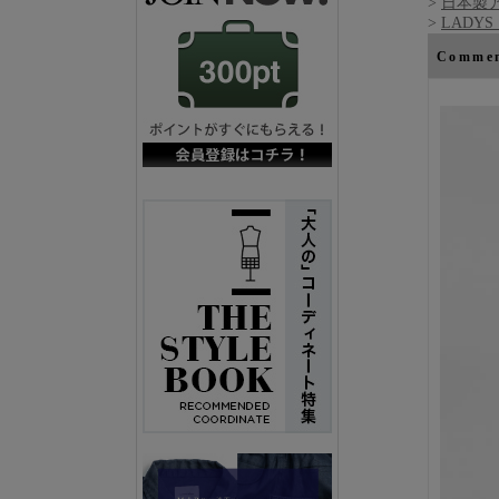
>
日本製
>
LADY
Comm