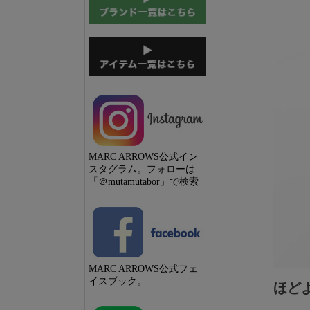
MARC ARROWS公式イン
スタグラム。フォローは
「＠mutamutabor」で検索
MARC ARROWS公式フェ
イスブック。
ほど