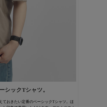
ーシックTシャツ。
えておきたい定番のベーシックTシャツ。ほ