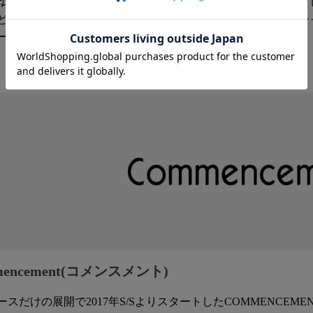
ゆとりを持たせながらも大きすぎないサイズ感で、すっきりと
ど幅広いボトムスと相性が良く、一枚着としてはもちろん、シ
ーズンを問わず着回しやすい万能なアイテムです。
mencement(コメンスメント)
ースだけの展開で2017年S/SよりスタートしたCOMMENCEM