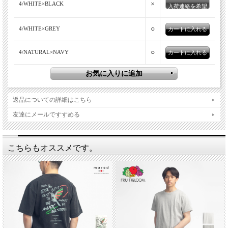
×
4/WHITE×BLACK
入荷連絡を希望
○
4/WHITE×GREY
○
4/NATURAL×NAVY
返品についての詳細はこちら
友達にメールですすめる
こちらもオススメです。