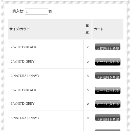
購入数:
個
在
サイズ/カラー
カート
庫
×
2/WHITE×BLACK
入荷連絡を希望
○
2/WHITE×GREY
×
2/NATURAL×NAVY
入荷連絡を希望
○
3/WHITE×BLACK
○
3/WHITE×GREY
×
3/NATURAL×NAVY
入荷連絡を希望