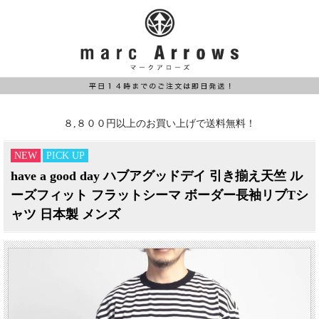
８,８００円以上のお買い上げで送料無料！
NEW
PICK UP
have a good day ハブアグッドデイ 引き揃え天竺 ル
ーズフィット フラットシーマ ボーダー長袖リブTシ
ャツ 日本製 メンズ