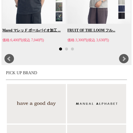
Mared マレッド ボールバイオ加工 ...
FRUIT OF THE LOOM フル...
価格:6,400円(税込 7,040円)
価格:3,300円(税込 3,630円)
PICK UP BRAND