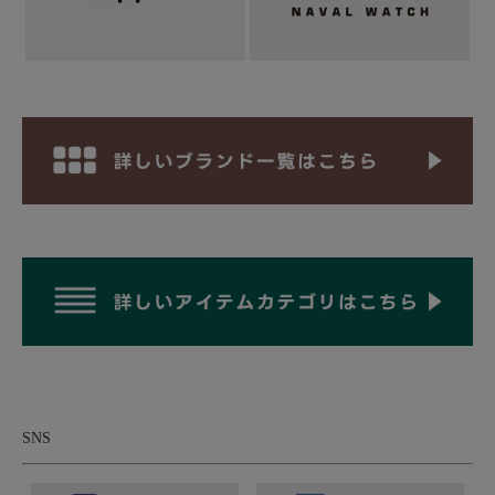
内部はメッシュ裏地で空気をより通しやすい仕
様。
SNS