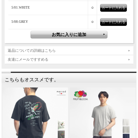
○
5/01.WHITE
○
5/08.GREY
返品についての詳細はこちら
友達にメールですすめる
こちらもオススメです。