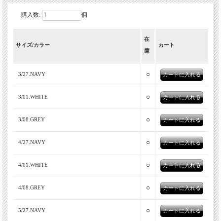
購入数:
個
在
サイズ/カラー
カート
庫
○
3/27.NAVY
○
3/01.WHITE
○
3/08.GREY
○
4/27.NAVY
○
4/01.WHITE
○
4/08.GREY
○
5/27.NAVY