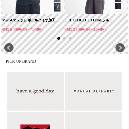
Mared マレッド ボールバイオ加工 ...
FRUIT OF THE LOOM フル...
価格:6,400円(税込 7,040円)
価格:3,300円(税込 3,630円)
PICK UP BRAND