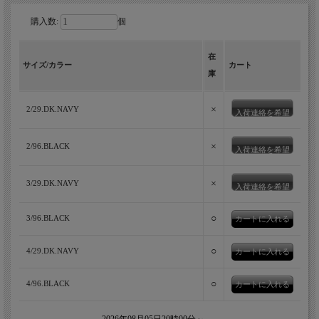
購入数:
個
在
サイズ/カラー
カート
庫
×
2/29.DK.NAVY
入荷連絡を希望
×
2/96.BLACK
入荷連絡を希望
×
3/29.DK.NAVY
入荷連絡を希望
○
3/96.BLACK
○
4/29.DK.NAVY
○
4/96.BLACK