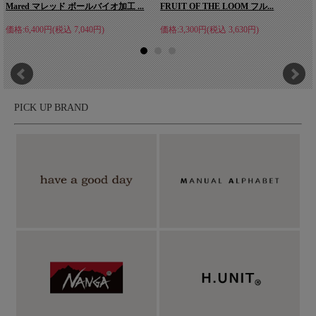
Mared マレッド ボールバイオ加工 ...
FRUIT OF THE LOOM フル...
価格:6,400円(税込 7,040円)
価格:3,300円(税込 3,630円)
PICK UP BRAND