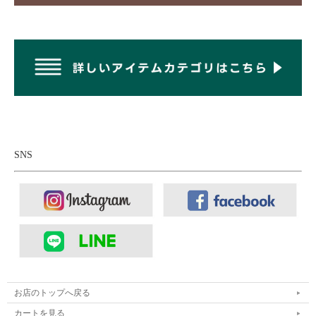
ふっくらふんわり抜群の保温性を誇る、スエード
SNS
仕上げのムートン。
表面を細かく起毛させたスエード仕上げの天然ムートンは、しっ
とりとした質感と上品なマット感が魅力の素材。天然の羊毛を活
かしたムートンならではの高い保温性と優れた吸湿性を備え、内
側は暖かく外側は柔らかな風合いに仕上がっています。ふんわり
と空気を含むため軽やかで、蒸れにくく快適な着用感が続くのも
特徴。
お店のトップへ戻る
カートを見る