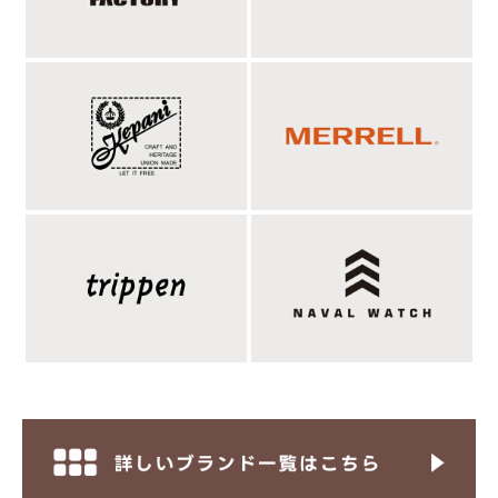
手先・手首の折り返し幅はある程度調節可能で、
伸ばす事で防寒性もより高く。