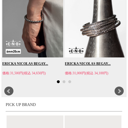
たトラディショナルなデザインで、ヨークシャーで言う「毎日気
兼ねなく心地よく着用できる製品」を製作することに重きを置い
ています。
ERICKA NICOLAS BEGAY...
ERICKA NICOLAS BEGAY...
価格:31,500円(税込 34,650円)
価格:31,000円(税込 34,100円)
PICK UP BRAND