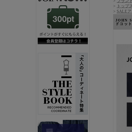
>
ブランド
>
トップ
>
SALE
JOHN
ドコッ