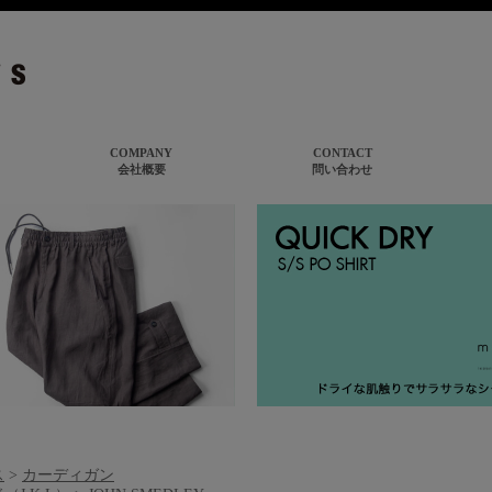
ス
>
カーディガン