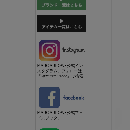
MARC ARROWS公式イン
スタグラム。フォローは
「＠mutamutabor」で検索
MARC ARROWS公式フェ
イスブック。