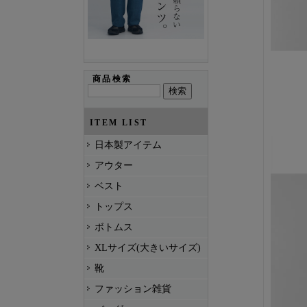
商品検索
ITEM LIST
日本製アイテム
アウター
ベスト
トップス
ボトムス
XLサイズ(大きいサイズ)
靴
ファッション雑貨