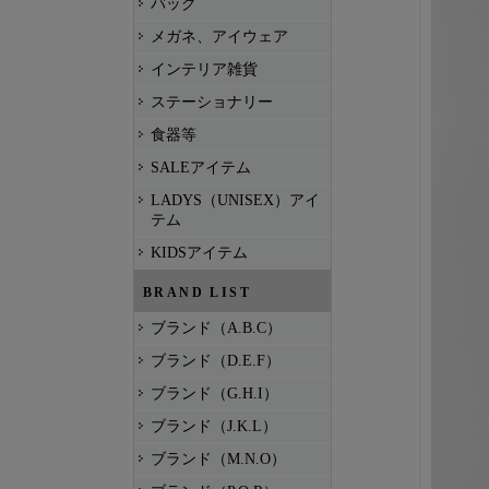
バッグ
メガネ、アイウェア
インテリア雑貨
ステーショナリー
食器等
SALEアイテム
LADYS（UNISEX）アイ
テム
KIDSアイテム
BRAND LIST
ブランド（A.B.C）
ブランド（D.E.F）
ブランド（G.H.I）
ブランド（J.K.L）
ブランド（M.N.O）